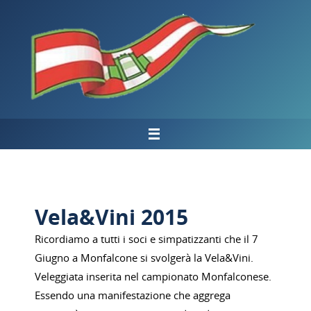
Salta
al
contenuto
Vela&Vini 2015
Ricordiamo a tutti i soci e simpatizzanti che il 7
Giugno a Monfalcone si svolgerà la Vela&Vini.
Veleggiata inserita nel campionato Monfalconese.
Essendo una manifestazione che aggrega