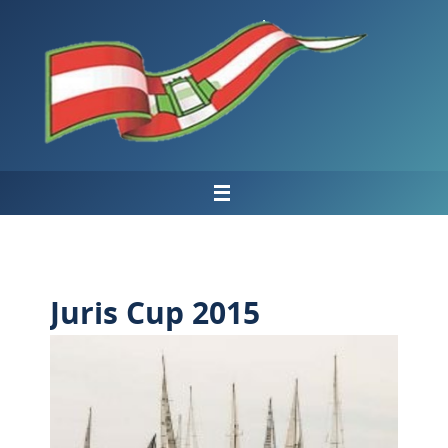
Salta
al
contenuto
Juris Cup 2015