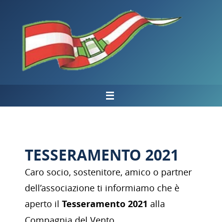
Salta
al
contenuto
TESSERAMENTO 2021
Caro socio, sostenitore, amico o partner
dell’associazione ti informiamo che è
aperto il
Tesseramento 2021
alla
Compagnia del Vento.