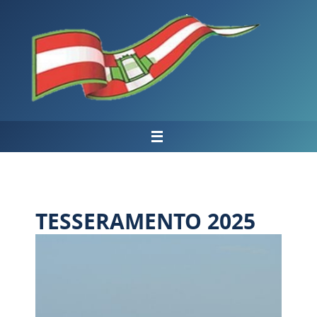
Salta
al
contenuto
TESSERAMENTO 2025