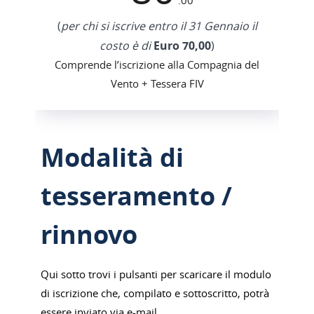
(
per chi si iscrive entro il 31 Gennaio il
costo è di
Euro 70,00
)
Comprende l’iscrizione alla Compagnia del
Vento + Tessera FIV
Modalità di
tesseramento /
rinnovo
Qui sotto trovi i pulsanti per scaricare il modulo
di iscrizione che, compilato e sottoscritto, potrà
essere inviato via e-mail