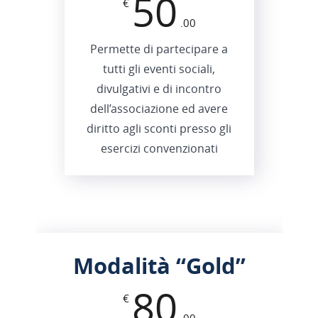
50
€
.00
Permette di partecipare a
tutti gli eventi sociali,
divulgativi e di incontro
dell’associazione ed avere
diritto agli sconti presso gli
esercizi convenzionati
Modalità “
Gold
”
80
€
.00