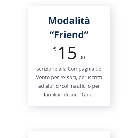
Modalità
“Friend”
15
€
.00
Iscrizione alla Compagnia del
Vento per ex soci, per iscritti
ad altri circoli nautici o per
familiari di soci “Gold”