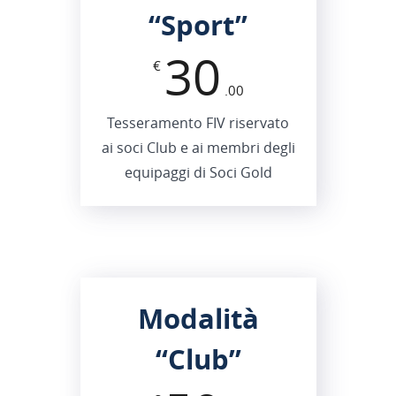
“
Sport
”
30
€
.00
Tesseramento FIV riservato
ai soci Club e ai membri degli
equipaggi di Soci Gold
Modalità
“
Club
”