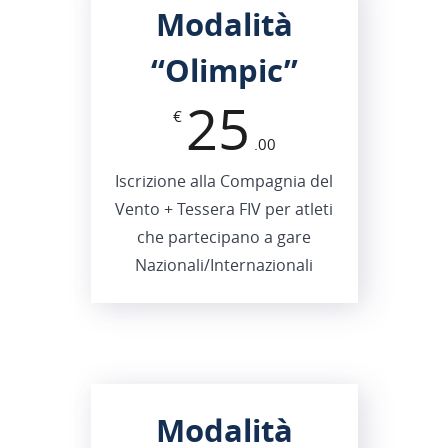
Modalità
“
Olimpic
”
25
€
.00
Iscrizione alla Compagnia del
Vento + Tessera FIV per atleti
che partecipano a gare
Nazionali/Internazionali
Modalità