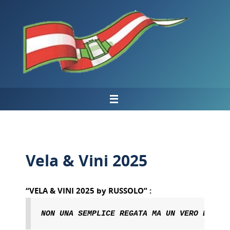
Salta
al
contenuto
Vela & Vini 2025
“VELA & VINI 2025 by RUSSOLO” :
NON UNA SEMPLICE REGATA MA UN VERO E PRO