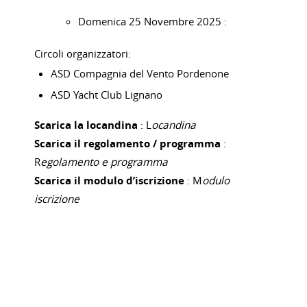
Domenica 25 Novembre 2025 :
Circoli organizzatori:
ASD Compagnia del Vento Pordenone
ASD Yacht Club Lignano
Scarica la locandina
: L
ocandina
Scarica il regolamento / programma
:
R
egolamento e programma
Scarica il modulo d’iscrizione
: M
odulo
iscrizione